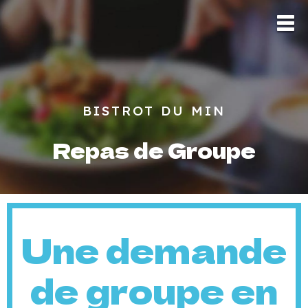
BISTROT DU MIN
Repas de Groupe
Une demande
de groupe en